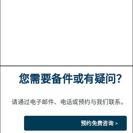
Saverio Segreto
Head of Spart Parts
EKATO Rühr- und Mischtechnik GmbH
您需要备件或有疑问？
请通过电子邮件、电话或预约与我们联系。
预约免费咨询 >