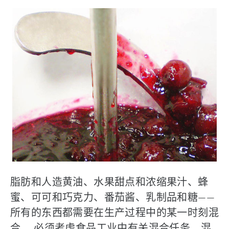
脂肪和人造黄油、水果甜点和浓缩果汁、蜂
蜜、可可和巧克力、番茄酱、乳制品和糖——
所有的东西都需要在生产过程中的某一时刻混
合。 必须考虑食品工业中有关混合任务、混