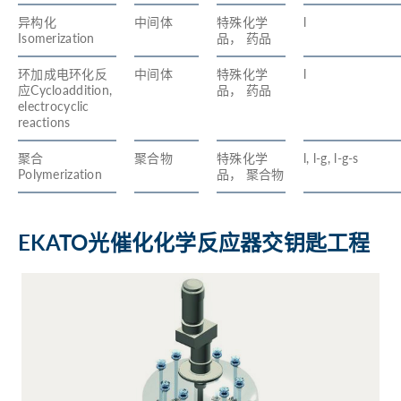
异构化
中间体
特殊化学
l
Isomerization
品， 药品
环加成电环化反
中间体
特殊化学
l
应Cycloaddition,
品， 药品
electrocyclic
reactions
聚合
聚合物
特殊化学
l, l-g, l-g-s
Polymerization
品， 聚合物
EKATO光催化化学反应器交钥匙工程