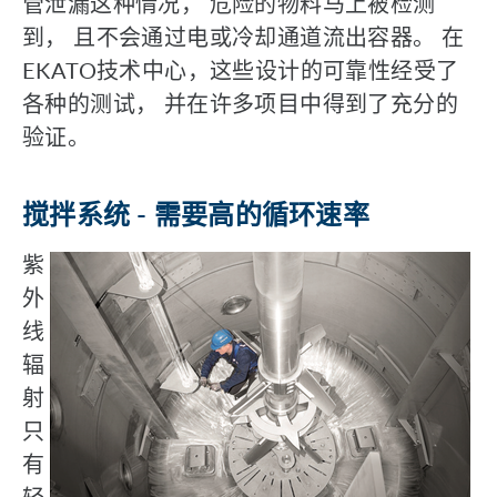
管泄漏这种情况， 危险的物料马上被检测
到， 且不会通过电或冷却通道流出容器。 在
EKATO技术中心，这些设计的可靠性经受了
各种的测试， 并在许多项目中得到了充分的
验证。
搅拌系统 - 需要高的循环速率
紫
外
线
辐
射
只
有