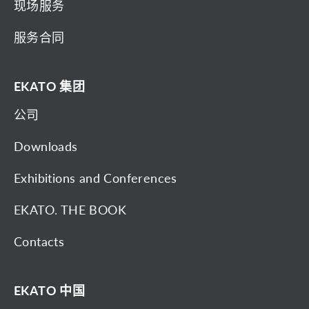
现场服务
服务合同
EKATO 集团
公司
Downloads
Exhibitions and Conferences
EKATO. THE BOOK
Contacts
EKATO 中国