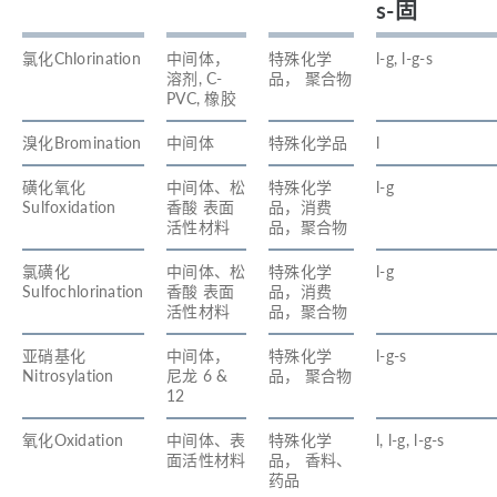
s-固
氯化Chlorination
中间体，
特殊化学
l-g, l-g-s
溶剂, C-
品， 聚合物
PVC, 橡胶
溴化Bromination
中间体
特殊化学品
l
磺化氧化
中间体、松
特殊化学
l-g
Sulfoxidation
香酸 表面
品，消费
活性材料
品，聚合物
氯磺化
中间体、松
特殊化学
l-g
Sulfochlorination
香酸 表面
品，消费
活性材料
品，聚合物
亚硝基化
中间体，
特殊化学
l-g-s
Nitrosylation
尼龙 6 &
品， 聚合物
12
氧化Oxidation
中间体、表
特殊化学
l, l-g, l-g-s
面活性材料
品， 香料、
药品