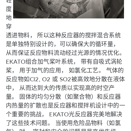
轻
度
地
穿
透进物料， 所以这种反应器的搅拌混合系统
是单独特别设计的，可以确保大的循环量，
从而保证反应物料流动经过光源的情况优化。
EKATO组合加气桨叶系统， 带有自吸式涡轮
桨， 用于加气的应用， 如氯化工艺。 气体的
反应物如Cl2, O2 或 SO2被高效地分散在液体
中， 从而达到大的传质以实现高的时空产
量。 固体的均匀分散（如聚合物）和反应器
内热量的扩散也是反应器和搅拌机设计中的一
个重要的挑战， EKATO光反应器完美地解决
了这些技术问题。 当使用危险品物料（如氯