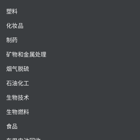
塑料
化妆品
制药
矿物和金属处理
烟气脱硫
石油化工
生物技术
生物燃料
食品