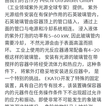
由我们的合作方 Peschl Ultraviolet GmbH
（工业领域紫外光源全球专家）提供。 紫外
光源组件安装在有保护作用的石英玻璃管内，
石英玻璃管由容器顶上的管口插入， 通过上
面的管口与电源和冷却系统相连。 浸入液体
的紫外灯泡的功率有5~60 kW, 因此玻璃管内
需要冷却， 不然光源会由于表面高温而损
坏。 工业上使用的光反应器通常配备有4~20
根这样的玻璃管。 安装有光源的玻璃管在带
搅拌的容器中将经受流体力和热应力，这种条
件下， 将紫外灯稳妥地安装进反应器中， 是
一个特别的挑战。 EKATO开发了特殊的固定
装置，具有自己的专有技术，该装置确保容器
内的元器件在任务操作条件下不出现超过允许
的应力和振动。即使非常不可能发生的象玻璃