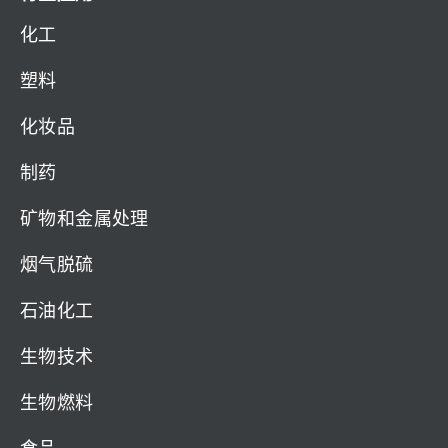
化工
塑料
化妆品
制药
矿物和金属处理
烟气脱硫
石油化工
生物技术
生物燃料
食品