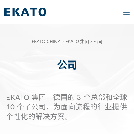
Search
Are
EKATO-CHINA
>
EKATO 集团
>
公司
you
looking
公司
for
a
specific
product
EKATO 集团 - 德国的 3 个总部和全球
or
10 个子公司，为面向流程的行业提供
topic?
个性化的解决方案。
Type
in