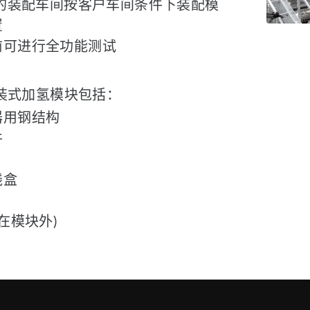
O的装配车间按客户车间条件下装配模
置
前可进行全功能测试
撬装式加氢模块包括：
器用钢结构
件
线盒
(在模块外)