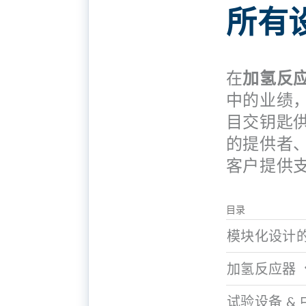
所有
在
加氢反
中的业绩
目交钥匙供
的提供者
客户提供
目录
模块化设计
加氢反应器
试验设备 & 