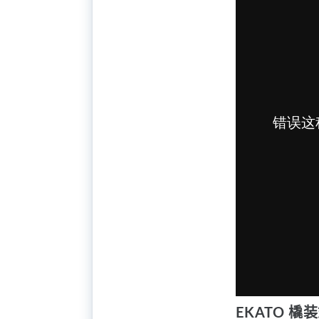
EKATO 橇