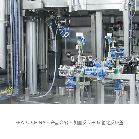
EKATO-CHINA
>
产品介绍
>
加氢反应器 & 氢化反应釜