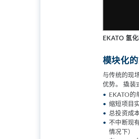
EKATO 氢
模块化的
与传统的现
优势。 撬
EKATO
缩短项目
总投资成
不中断现
情况下）