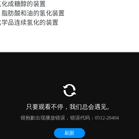
氢化成糖醇的装置
、脂肪酸和油的氢化装置
化学品连续氢化的装置