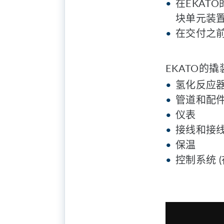
在EKAT
块单元装
在交付之
EKATO的
氢化反应
管道和配
仪表
接线和接
保温
控制系统 