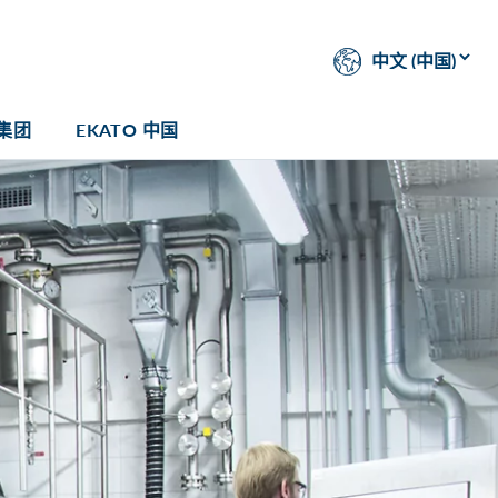
 集团
EKATO 中国