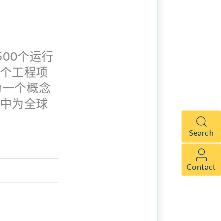
500个运行
个工程项
为一个概念
中为全球
Search
Contact