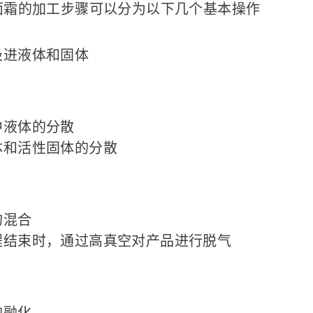
面霜的加工步骤可以分为以下几个基本操作
吸进液体和固体
中液体的分散
体和活性固体的分散
的混合
程结束时，通过高真空对产品进行脱气
的融化