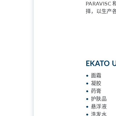
PARAVISC
择，以生产
EKATO
面霜
凝胶
药膏
护肤品
悬浮液
洗发水