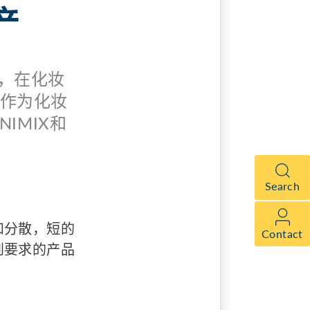
产
备，在化妆
作为化妆
IMIX和
Search
和分散，短的
Contact
到要求的产品