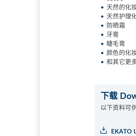
天然的化
天然护理
防晒霜
牙膏
睫毛膏
颜色的化
和其它更
下载 Dow
以下资料可
EKATO U