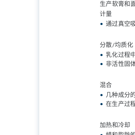
生产软膏和
计量
通过真空
分散/均质化
乳化过程
非活性固
混合
几种成分
在生产过
加热和冷却
蜡和脂肪