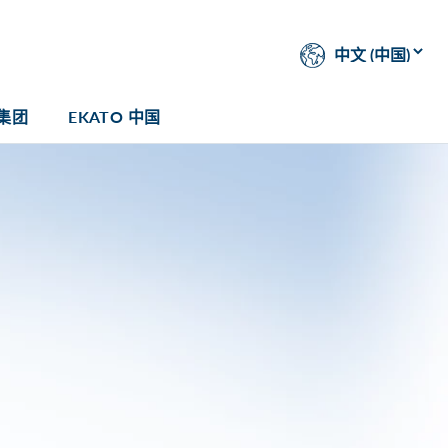
 集团
EKATO 中国