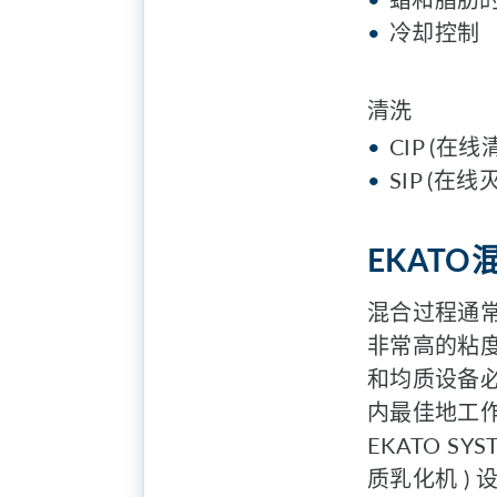
冷却控制
清洗
CIP (在线
SIP (在线
EKAT
混合过程通
非常高的粘
和均质设备
内最佳地工
EKATO SY
质乳化机 ) 