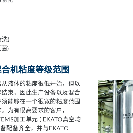
清洗)
灭菌)
O混合机粘度等级范围
常从液体的粘度很低开始，但以
度结束，因此生产设备以及混合
必须能够在一个很宽的粘度范围
作。为有很高要求的客户，
STEMS加工单元 ( EKATO真空均
设备配备齐全，并与EKATO