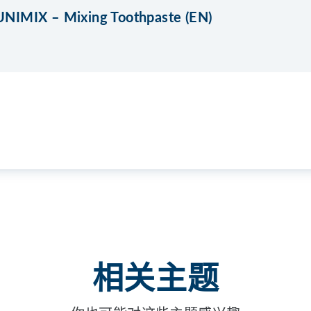
NIMIX – Mixing Toothpaste (EN)
相关主题