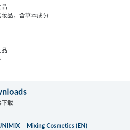
妆品
化妆品，含草本成分
妆品
多
nloads
供下载
NIMIX – Mixing Cosmetics (EN)