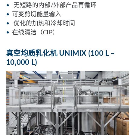
无短路的内部/外部产品再循环
可变剪切能量输入
优化的加热和冷却时间
在线清洁（CIP）
真空均质乳化机 UNIMIX (100 L ~
10,000 L)