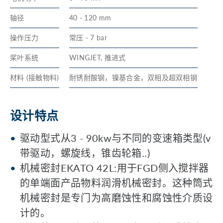
轴径
40 - 120 mm
操作压力
常压 - 7 bar
桨叶系统
WINGJET, 推进式
材料 (接触物料)
耐锈耐酸钢，镍基合金，双相及超双相钢
设计特点
驱动型式从3 - 90kw与不同的变速箱类型(v
带驱动，螺旋线，锥齿轮箱..)
机械密封EKATO 42L:用于FGD侧入搅拌器
的单端面产品物料润滑机械密封。这种筒式
机械密封是专门为高磨蚀性和腐蚀性介质设
计的。