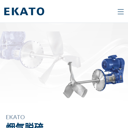
Search
Are
you
looking
for
a
specific
product
or
topic?
Type
EKATO
in
烟气脱硫