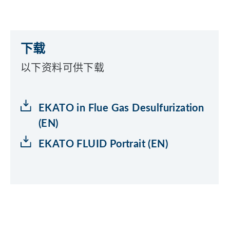
下载
以下资料可供下载
EKATO in Flue Gas Desulfurization
(EN)
EKATO FLUID Portrait (EN)